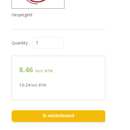
Gespiegeld
Quantity:
8.46
Excl. BTW
10.24
Incl. BTW
In winkelmand