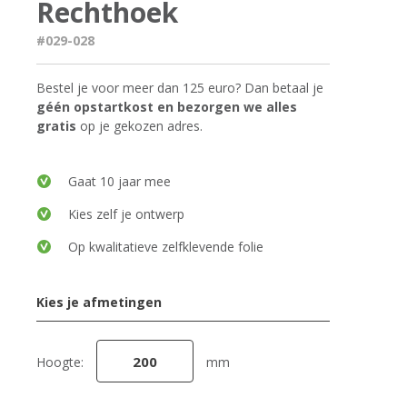
Rechthoek
#029-028
Bestel je voor meer dan 125 euro? Dan betaal je
géén opstartkost en bezorgen we alles
gratis
op je gekozen adres.
Gaat 10 jaar mee
Kies zelf je ontwerp
Op kwalitatieve zelfklevende folie
Kies je afmetingen
Hoogte:
mm