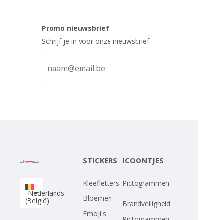
Promo nieuwsbrief
Schrijf je in voor onze nieuwsbrief.
STICKERS
ICOONTJES
Kleefletters
Pictogrammen
Nederlands
-
Bloemen
(België)
Brandveiligheid
Emoji's
Pictogrammen