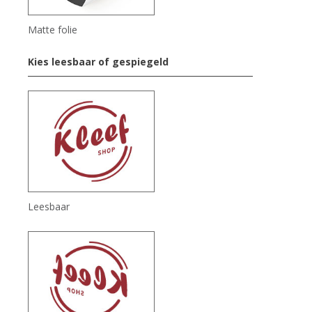
Matte folie
Kies leesbaar of gespiegeld
Leesbaar