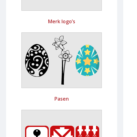
Merk logo’s
Pasen