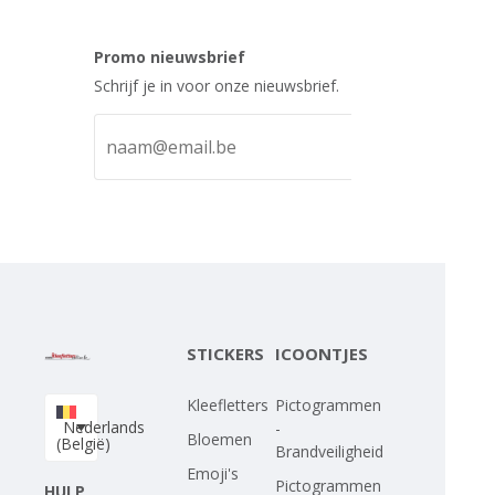
Promo nieuwsbrief
Schrijf je in voor onze nieuwsbrief.
STICKERS
ICOONTJES
Kleefletters
Pictogrammen
Nederlands
-
Bloemen
(België)
Brandveiligheid
Emoji's
Pictogrammen
HULP