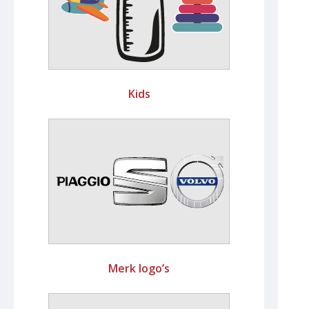
Kids
Merk logo’s