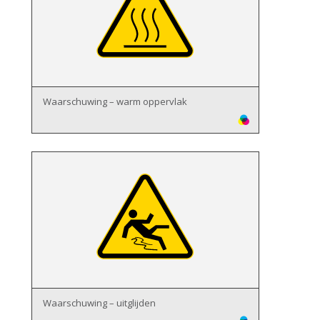
Waarschuwing – warm oppervlak
Waarschuwing – uitglijden