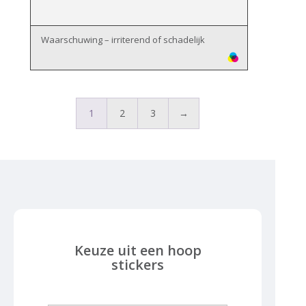
Waarschuwing – irriterend of schadelijk
1
2
3
→
Keuze uit een hoop
stickers