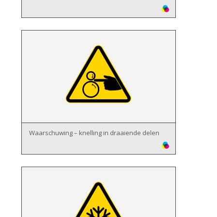
Waarschuwing – knelling in draaiende delen