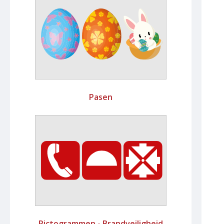
Pasen
Pictogrammen - Brandveiligheid