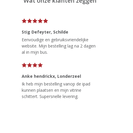
Wat onze klanten zeggen
Stig Defeyter
, Schilde
Eenvoudige en gebruiksvriendelijke
website. Mijn bestelling lag na 2 dagen
al in mijn bus.
Anke hendrickx
, Londerzeel
Ik heb mijn bestelling vanop de ipad
kunnen plaatsen en mijn vitrine
schittert. Supersnelle levering.