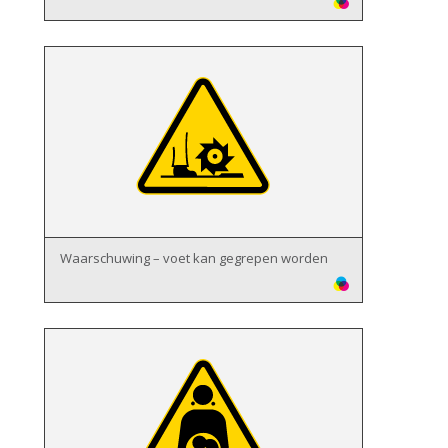
Waarschuwing – voet kan gegrepen worden