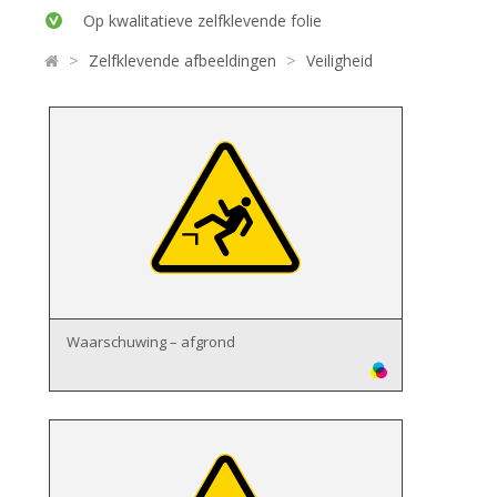
Op kwalitatieve zelfklevende folie
>
>
Zelfklevende afbeeldingen
Veiligheid
Waarschuwing – afgrond