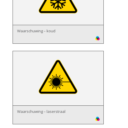
Waarschuwing – koud
Waarschuwing – laserstraal