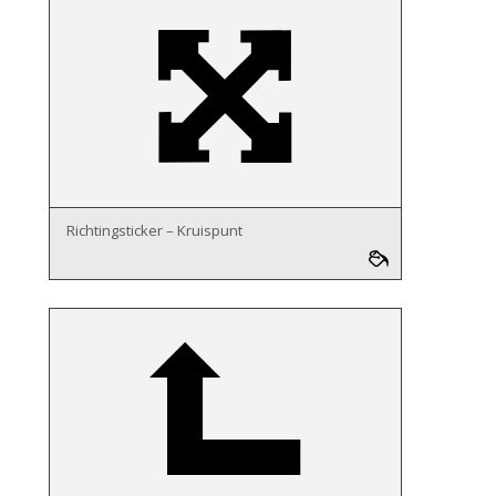
Richtingsticker – Kruispunt