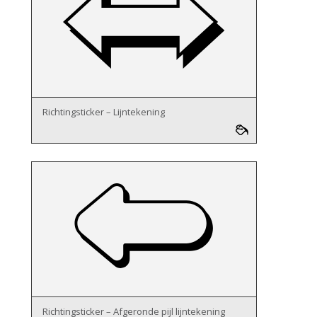
Richtingsticker – Lijntekening
Richtingsticker – Afgeronde pijl lijntekening