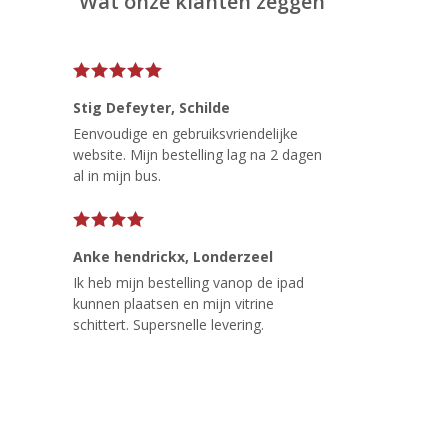
Wat onze klanten zeggen
Stig Defeyter
, Schilde
Eenvoudige en gebruiksvriendelijke
website. Mijn bestelling lag na 2 dagen
al in mijn bus.
Anke hendrickx
, Londerzeel
Ik heb mijn bestelling vanop de ipad
kunnen plaatsen en mijn vitrine
schittert. Supersnelle levering.