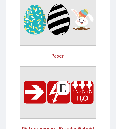
Pasen
Pictogrammen - Brandveiligheid