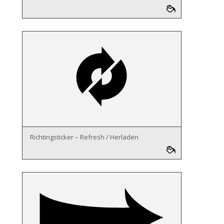
Richtingsticker – Refresh / Herladen