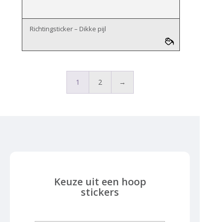
Richtingsticker – Dikke pijl
1
2
→
Keuze uit een hoop
stickers