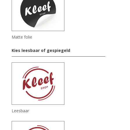
Matte folie
Kies leesbaar of gespiegeld
Leesbaar