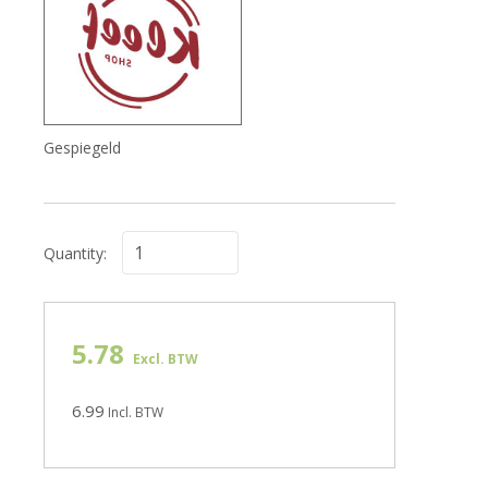
Gespiegeld
Quantity:
5.78
Excl. BTW
6.99
Incl. BTW