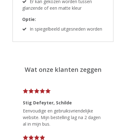
Er kan gekozen worden tussen
glanzende of een matte kleur
Optie:
In spiegelbeeld uitgesneden worden
Wat onze klanten zeggen
Stig Defeyter
, Schilde
Eenvoudige en gebruiksvriendelijke
website. Mijn bestelling lag na 2 dagen
al in mijn bus.