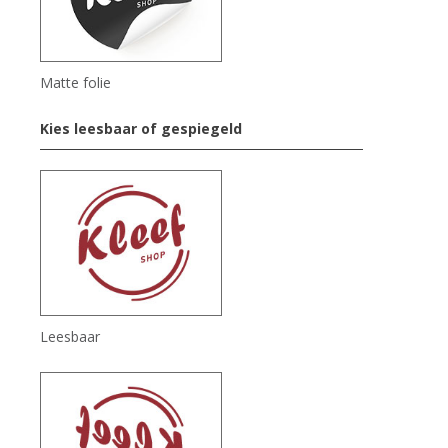
Matte folie
Kies leesbaar of gespiegeld
Leesbaar