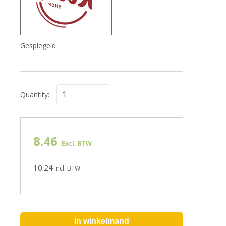
Gespiegeld
Quantity:
8.46
Excl. BTW
10.24
Incl. BTW
In winkelmand