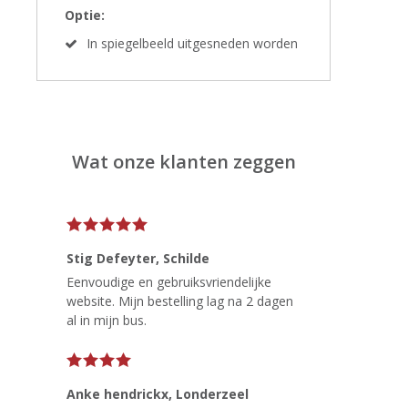
Optie:
In spiegelbeeld uitgesneden worden
Wat onze klanten zeggen
Stig Defeyter
, Schilde
Eenvoudige en gebruiksvriendelijke
website. Mijn bestelling lag na 2 dagen
al in mijn bus.
Anke hendrickx
, Londerzeel