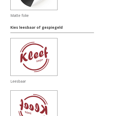
Matte folie
Kies leesbaar of gespiegeld
Leesbaar