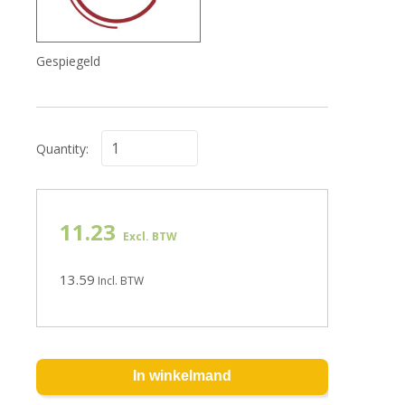
Gespiegeld
Quantity:
11.23
Excl. BTW
13.59
Incl. BTW
In winkelmand