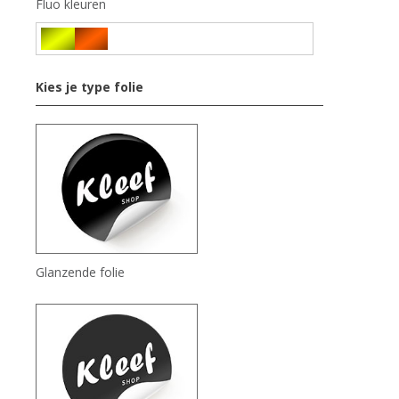
Fluo kleuren
Kies je type folie
Glanzende folie