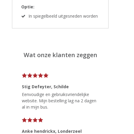
Optie:
In spiegelbeeld uitgesneden worden
Wat onze klanten zeggen
Stig Defeyter
, Schilde
Eenvoudige en gebruiksvriendelijke
website. Mijn bestelling lag na 2 dagen
al in mijn bus.
Anke hendrickx
, Londerzeel