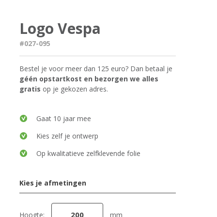
Logo Vespa
#027-095
Bestel je voor meer dan 125 euro? Dan betaal je
géén opstartkost en bezorgen we alles
gratis
op je gekozen adres.
Gaat 10 jaar mee
Kies zelf je ontwerp
Op kwalitatieve zelfklevende folie
Kies je afmetingen
Hoogte:
mm