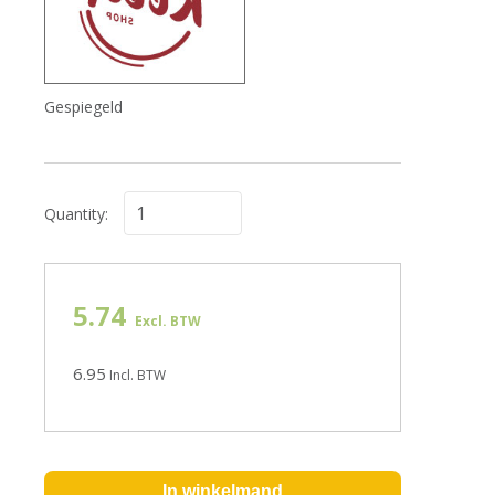
Gespiegeld
Quantity:
5.74
Excl. BTW
6.95
Incl. BTW
In winkelmand