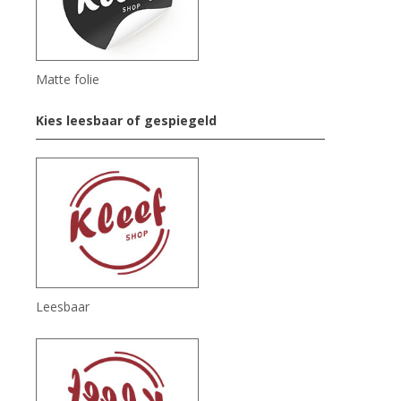
Matte folie
Kies leesbaar of gespiegeld
Leesbaar