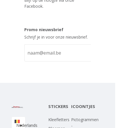
Blijf op de hoogte via onze
Facebook.
Promo nieuwsbrief
Schrijf je in voor onze nieuwsbrief.
STICKERS
ICOONTJES
Kleefletters
Pictogrammen
Nederlands
-