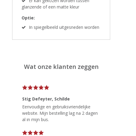
Er kan gekozen worden tussen
glanzende of een matte kleur
Optie:
In spiegelbeeld uitgesneden worden
Wat onze klanten zeggen
Stig Defeyter
, Schilde
Eenvoudige en gebruiksvriendelijke
website. Mijn bestelling lag na 2 dagen
al in mijn bus.