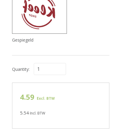
Gespiegeld
Quantity:
4.59
Excl. BTW
5.54
Incl. BTW