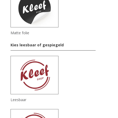
Matte folie
Kies leesbaar of gespiegeld
Leesbaar