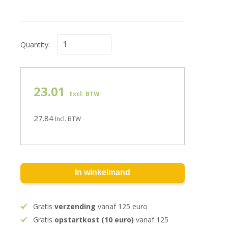
Quantity:
23.01
Excl. BTW
27.84
Incl. BTW
In winkelmand
Gratis
verzending
vanaf 125 euro
Gratis
opstartkost (10 euro)
vanaf 125