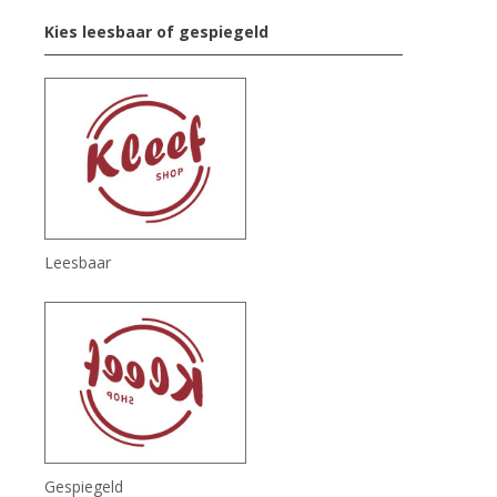
Kies leesbaar of gespiegeld
Leesbaar
Gespiegeld