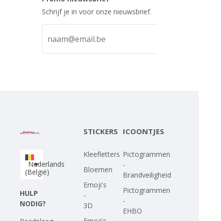
Schrijf je in voor onze nieuwsbrief.
STICKERS
ICOONTJES
Kleefletters
Pictogrammen
Nederlands
-
Bloemen
(België)
Brandveiligheid
Emoji's
Pictogrammen
HULP
-
-
NODIG?
3D
EHBO
Emoji's