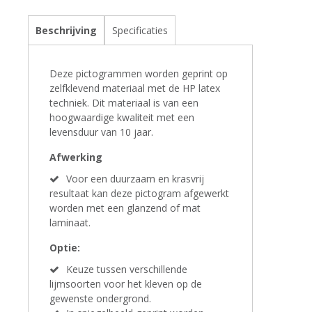
Beschrijving
Specificaties
Deze pictogrammen worden geprint op
zelfklevend materiaal met de HP latex
techniek. Dit materiaal is van een
hoogwaardige kwaliteit met een
levensduur van 10 jaar.
Afwerking
Voor een duurzaam en krasvrij
resultaat kan deze pictogram afgewerkt
worden met een glanzend of mat
laminaat.
Optie:
Keuze tussen verschillende
lijmsoorten voor het kleven op de
gewenste ondergrond.