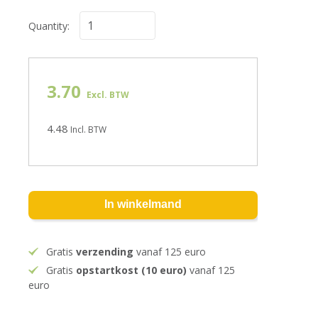
Quantity:
3.70
Excl. BTW
4.48
Incl. BTW
In winkelmand
Gratis
verzending
vanaf 125 euro
Gratis
opstartkost (10 euro)
vanaf 125
euro