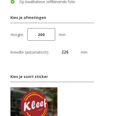
Op kwalitatieve zelfklevende folie
Kies je afmetingen
Hoogte:
mm
Breedte (automatisch):
mm
Kies je soort sticker