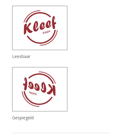
Leesbaar
Gespiegeld