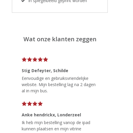
In spiegelbeeld geprint worden
Wat onze klanten zeggen
Stig Defeyter
, Schilde
Eenvoudige en gebruiksvriendelijke
website. Mijn bestelling lag na 2 dagen
al in mijn bus.
Anke hendrickx
, Londerzeel
Ik heb mijn bestelling vanop de ipad
kunnen plaatsen en mijn vitrine