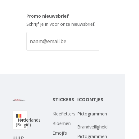
Promo nieuwsbrief
Schrijf je in voor onze nieuwsbrief.
STICKERS
ICOONTJES
Kleefletters
Pictogrammen
Nederlands
-
Bloemen
(België)
Brandveiligheid
Emoji's
Pictogrammen
HULP