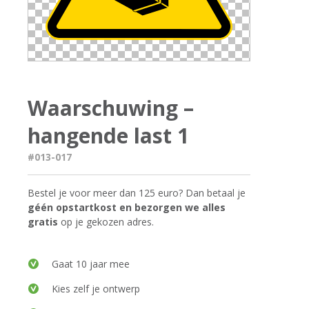
Waarschuwing –
hangende last 1
#013-017
Bestel je voor meer dan 125 euro? Dan betaal je
géén opstartkost en bezorgen we alles
gratis
op je gekozen adres.
Gaat 10 jaar mee
Kies zelf je ontwerp