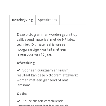
Beschrijving
Specificaties
Deze pictogrammen worden geprint op
zelfklevend materiaal met de HP latex
techniek. Dit materiaal is van een
hoogwaardige kwaliteit met een
levensduur van 10 jaar.
Afwerking
Voor een duurzaam en krasvrij
resultaat kan deze pictogram afgewerkt
worden met een glanzend of mat
laminaat.
Optie:
Keuze tussen verschillende
lijmsoorten voor het kleven op de