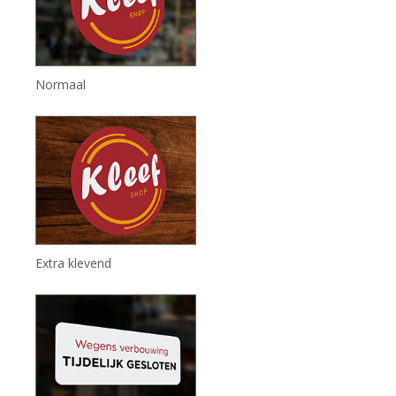
Normaal
Extra klevend