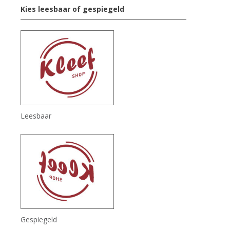
Kies leesbaar of gespiegeld
Leesbaar
Gespiegeld