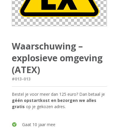
Waarschuwing –
explosieve omgeving
(ATEX)
#013-013
Bestel je voor meer dan 125 euro? Dan betaal je
géén opstartkost en bezorgen we alles
gratis
op je gekozen adres.
Gaat 10 jaar mee