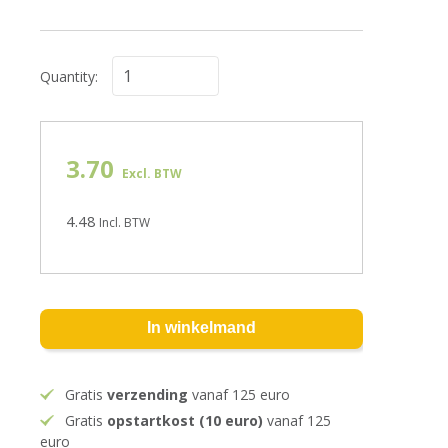
Quantity:
3.70
Excl. BTW
4.48
Incl. BTW
In winkelmand
Gratis
verzending
vanaf 125 euro
Gratis
opstartkost (10 euro)
vanaf 125
euro