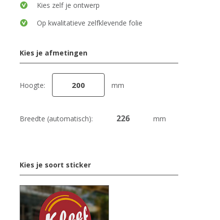
Kies zelf je ontwerp
Op kwalitatieve zelfklevende folie
Kies je afmetingen
Hoogte:
mm
Breedte (automatisch):
mm
Kies je soort sticker