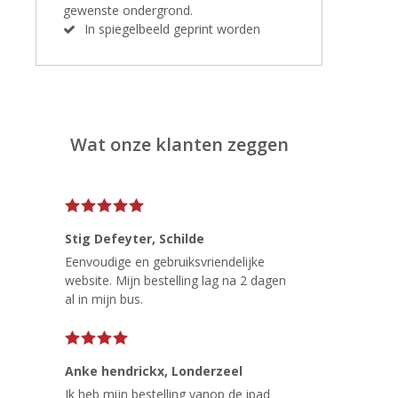
gewenste ondergrond.
In spiegelbeeld geprint worden
Wat onze klanten zeggen
Stig Defeyter
, Schilde
Eenvoudige en gebruiksvriendelijke
website. Mijn bestelling lag na 2 dagen
al in mijn bus.
Anke hendrickx
, Londerzeel
Ik heb mijn bestelling vanop de ipad