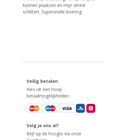
kunnen plaatsen en mijn vitrine
schittert. Supersnelle levering.
Veilig betalen
Kies uit een hoop
betaalmogelijkheden.
Volg je ons al?
Blijf op de hoogte via onze