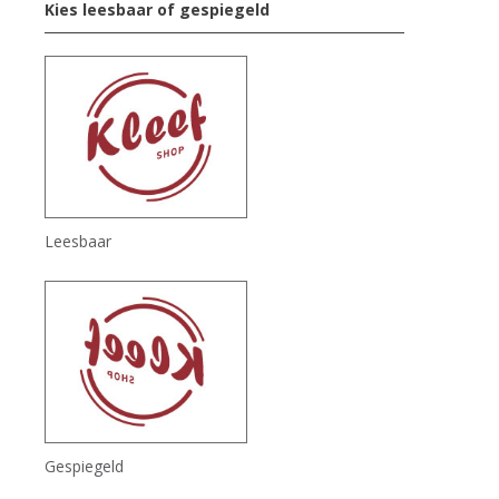
Kies leesbaar of gespiegeld
Leesbaar
Gespiegeld