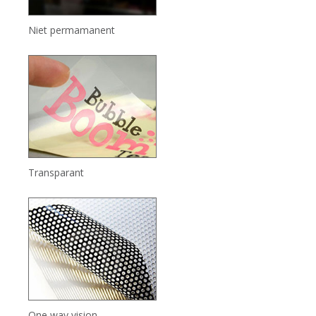
Niet permamanent
Transparant
One way vision