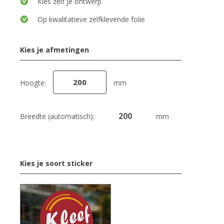
Kies zelf je ontwerp
Op kwalitatieve zelfklevende folie
Kies je afmetingen
Hoogte:
mm
Breedte (automatisch):
mm
Kies je soort sticker