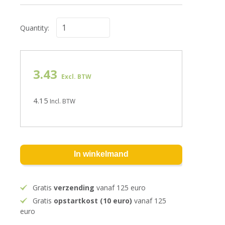
Quantity:
3.43
Excl. BTW
4.15
Incl. BTW
In winkelmand
Gratis
verzending
vanaf 125 euro
Gratis
opstartkost (10 euro)
vanaf 125
euro