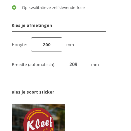
Op kwalitatieve zelfklevende folie
Kies je afmetingen
Hoogte:
mm
Breedte (automatisch):
mm
Kies je soort sticker