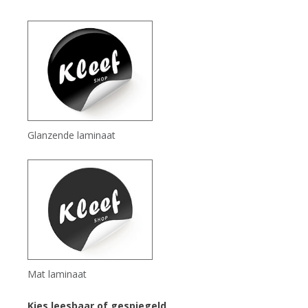
Glanzende laminaat
Mat laminaat
Kies leesbaar of gespiegeld