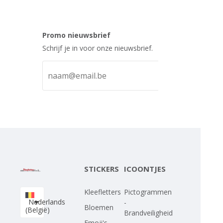
Promo nieuwsbrief
Schrijf je in voor onze nieuwsbrief.
STICKERS
ICOONTJES
Kleefletters
Pictogrammen
Nederlands
-
Bloemen
(België)
Brandveiligheid
Emoji's