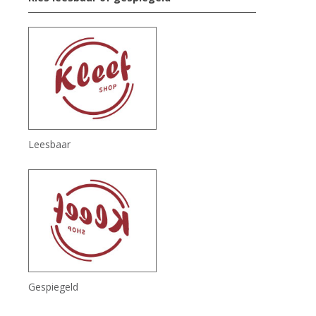
Leesbaar
Gespiegeld