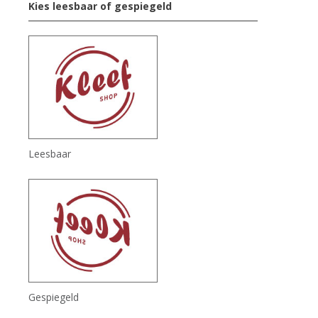
Kies leesbaar of gespiegeld
Leesbaar
Gespiegeld