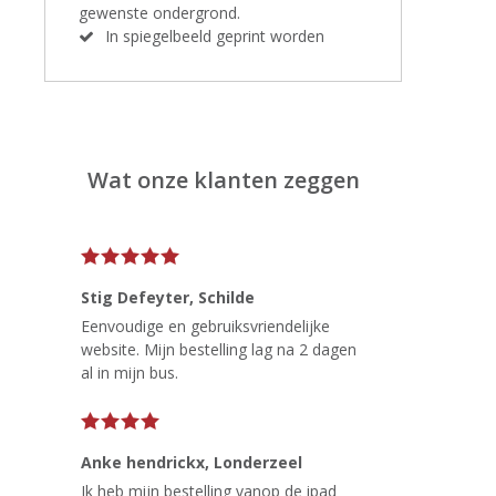
gewenste ondergrond.
In spiegelbeeld geprint worden
Wat onze klanten zeggen
Stig Defeyter
, Schilde
Eenvoudige en gebruiksvriendelijke
website. Mijn bestelling lag na 2 dagen
al in mijn bus.
Anke hendrickx
, Londerzeel
Ik heb mijn bestelling vanop de ipad