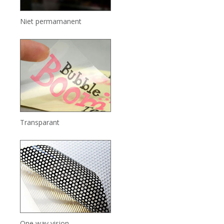
Niet permamanent
Transparant
One way vision