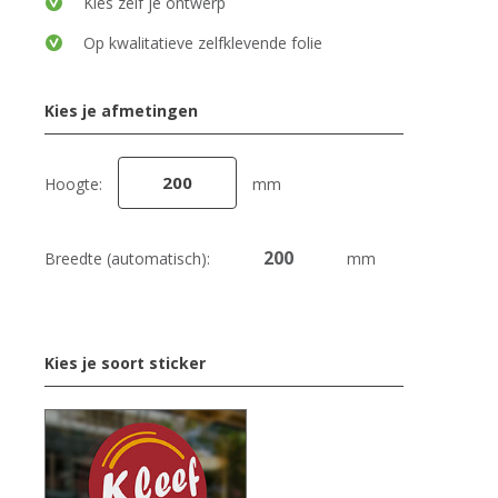
Kies zelf je ontwerp
Op kwalitatieve zelfklevende folie
Kies je afmetingen
Hoogte:
mm
Breedte (automatisch):
mm
Kies je soort sticker