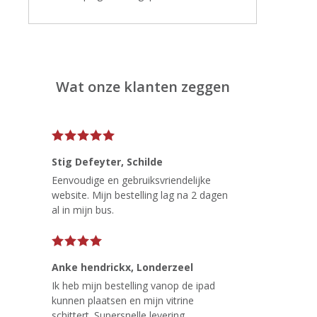
Wat onze klanten zeggen
Stig Defeyter
, Schilde
Eenvoudige en gebruiksvriendelijke
website. Mijn bestelling lag na 2 dagen
al in mijn bus.
Anke hendrickx
, Londerzeel
Ik heb mijn bestelling vanop de ipad
kunnen plaatsen en mijn vitrine
schittert. Supersnelle levering.