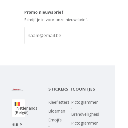
Promo nieuwsbrief
Schrijf je in voor onze nieuwsbrief.
STICKERS
ICOONTJES
Kleefletters
Pictogrammen
Nederlands
-
Bloemen
(België)
Brandveiligheid
Emoji's
Pictogrammen
HULP
-