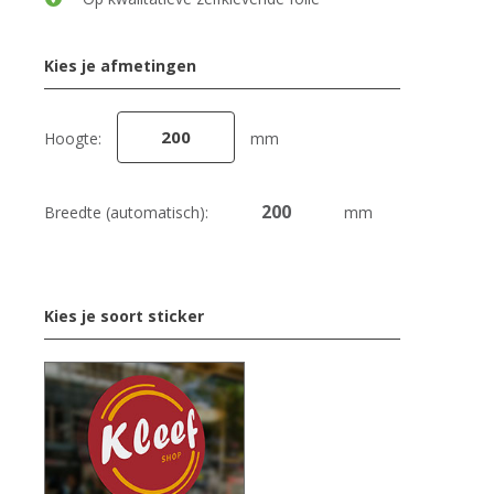
Kies je afmetingen
Hoogte:
mm
Breedte (automatisch):
mm
Kies je soort sticker