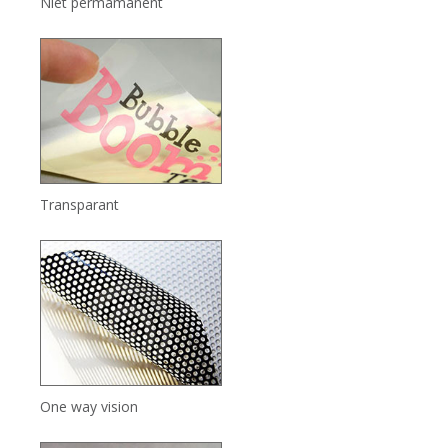
Niet permamanent
Transparant
One way vision