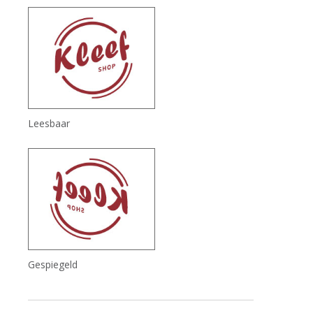
Leesbaar
Gespiegeld