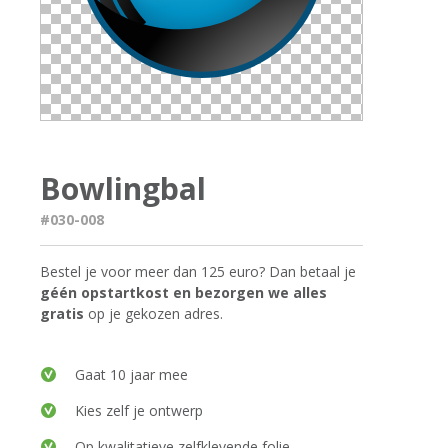
Bowlingbal
#030-008
Bestel je voor meer dan 125 euro? Dan betaal je
géén opstartkost en bezorgen we alles
gratis
op je gekozen adres.
Gaat 10 jaar mee
Kies zelf je ontwerp
Op kwalitatieve zelfklevende folie