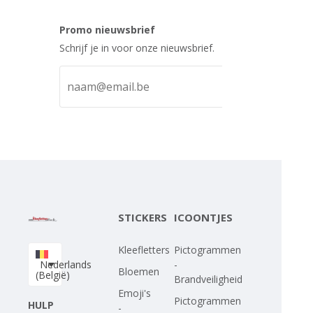
Promo nieuwsbrief
Schrijf je in voor onze nieuwsbrief.
STICKERS
ICOONTJES
Kleefletters
Pictogrammen
Nederlands
-
Bloemen
(België)
Brandveiligheid
Emoji's
Pictogrammen
HULP
-