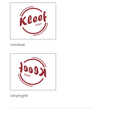
Leesbaar
Gespiegeld