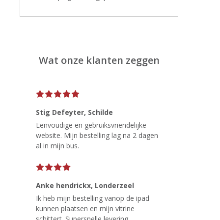
Wat onze klanten zeggen
Stig Defeyter
, Schilde
Eenvoudige en gebruiksvriendelijke
website. Mijn bestelling lag na 2 dagen
al in mijn bus.
Anke hendrickx
, Londerzeel
Ik heb mijn bestelling vanop de ipad
kunnen plaatsen en mijn vitrine
schittert. Supersnelle levering.