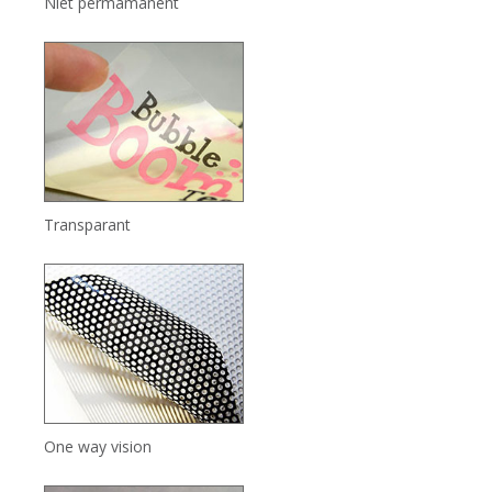
Niet permamanent
Transparant
One way vision