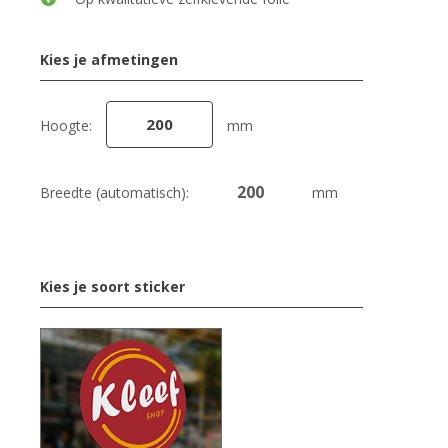
Kies je afmetingen
Hoogte:
mm
Breedte (automatisch):
mm
Kies je soort sticker