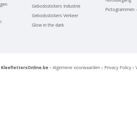
agen
Gebodsstickers Industrie
Pictogrammen -
Gebodsstickers Verkeer
n
Glow in the dark
 KleeflettersOnline.be -
Algemene voorwaarden
-
Privacy Policy
-