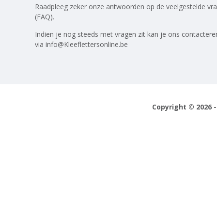
Raadpleeg zeker onze antwoorden op
de veelgestelde vr
(FAQ)
.
Indien je nog steeds met vragen zit kan je ons contactere
via
info@Kleeflettersonline.be
Copyright © 2026 -