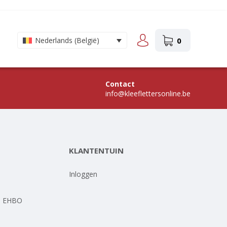
0
Nederlands (België)
Contact
info@kleeflettersonline.be
KLANTENTUIN
-
Inloggen
- EHBO
-