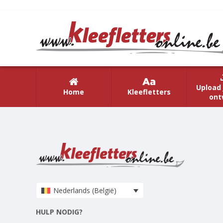
Upload 
Home
Kleefletters
ont
Nederlands (België)
HULP NODIG?