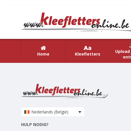
Upload 
Home
Kleefletters
ont
Nederlands (België)
HULP NODIG?