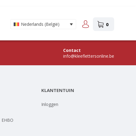
0
Nederlands (België)
Contact
info@kleeflettersonline.be
KLANTENTUIN
-
Inloggen
- EHBO
-