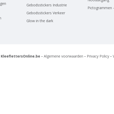
agen
Gebodsstickers Industrie
Pictogrammen -
Gebodsstickers Verkeer
n
Glow in the dark
 KleeflettersOnline.be -
Algemene voorwaarden
-
Privacy Policy
-