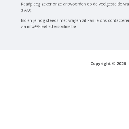
Raadpleeg zeker onze antwoorden op
de veelgestelde vr
(FAQ)
.
Indien je nog steeds met vragen zit kan je ons contactere
via
info@Kleeflettersonline.be
Copyright © 2026 -