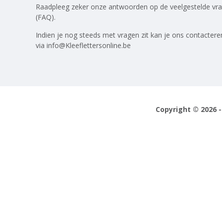
Raadpleeg zeker onze antwoorden op
de veelgestelde vr
(FAQ)
.
Indien je nog steeds met vragen zit kan je ons contactere
via
info@Kleeflettersonline.be
Copyright © 2026 -