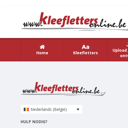
Upload 
Home
Kleefletters
ont
Nederlands (België)
HULP NODIG?