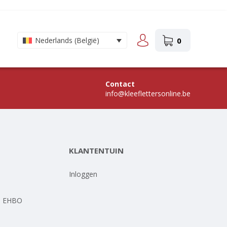
0
Nederlands (België)
Contact
info@kleeflettersonline.be
KLANTENTUIN
-
Inloggen
- EHBO
-