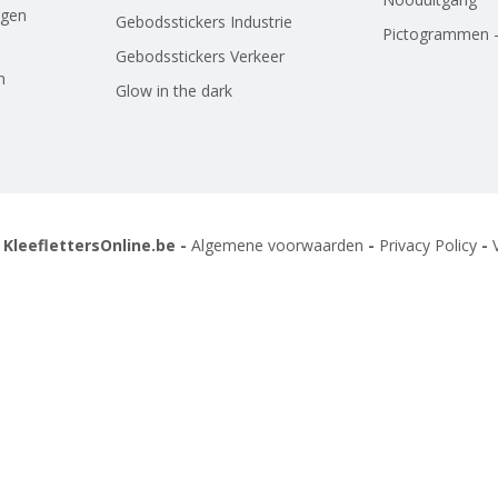
agen
Gebodsstickers Industrie
Pictogrammen -
Gebodsstickers Verkeer
n
Glow in the dark
 KleeflettersOnline.be -
Algemene voorwaarden
-
Privacy Policy
-