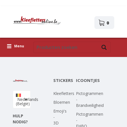
0
Menu
Kleefletters
Icoontjes
STICKERS
ICOONTJES
Plakplaatjes
Kleefletters
Pictogrammen
Upload je eigen ontwerp
Nederlands
-
Bloemen
(België)
Brandveiligheid
Corona Covid-19
Emoji's
Pictogrammen
HULP
-
-
NODIG?
3D
EHBO