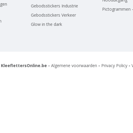
agen
Gebodsstickers Industrie
Pictogrammen -
Gebodsstickers Verkeer
n
Glow in the dark
 KleeflettersOnline.be -
Algemene voorwaarden
-
Privacy Policy
-