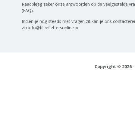
Raadpleeg zeker onze antwoorden op
de veelgestelde vr
(FAQ)
.
Indien je nog steeds met vragen zit kan je ons contactere
via
info@Kleeflettersonline.be
Copyright © 2026 -