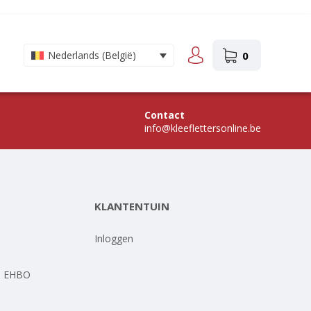
0
Nederlands (België)
Contact
info@kleeflettersonline.be
KLANTENTUIN
-
Inloggen
- EHBO
-