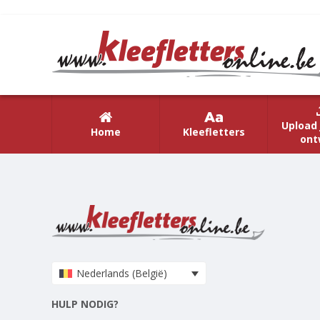
Upload 
Home
Kleefletters
ont
Nederlands (België)
HULP NODIG?