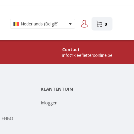
0
Nederlands (België)
Contact
info@kleeflettersonline.be
KLANTENTUIN
-
Inloggen
- EHBO
-