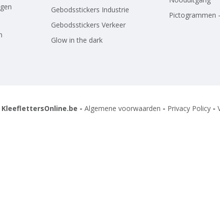
agen
Gebodsstickers Industrie
Pictogrammen -
Gebodsstickers Verkeer
n
Glow in the dark
 KleeflettersOnline.be -
Algemene voorwaarden
-
Privacy Policy
-