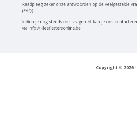
Raadpleeg zeker onze antwoorden op
de veelgestelde vr
(FAQ)
.
Indien je nog steeds met vragen zit kan je ons contactere
via
info@Kleeflettersonline.be
Copyright © 2026 -