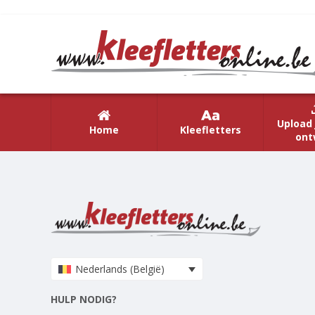
Upload 
Home
Kleefletters
ont
Nederlands (België)
HULP NODIG?