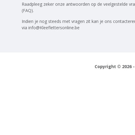
Raadpleeg zeker onze antwoorden op
de veelgestelde vr
(FAQ)
.
Indien je nog steeds met vragen zit kan je ons contactere
via
info@Kleeflettersonline.be
Copyright © 2026 -