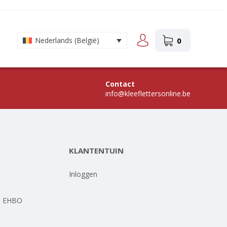
0
Nederlands (België)
Contact
info@kleeflettersonline.be
KLANTENTUIN
-
Inloggen
- EHBO
-