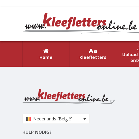
Upload 
Home
Kleefletters
ont
Nederlands (België)
HULP NODIG?