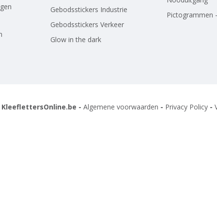
agen
Gebodsstickers Industrie
Pictogrammen -
Gebodsstickers Verkeer
n
Glow in the dark
 KleeflettersOnline.be -
Algemene voorwaarden
-
Privacy Policy
-