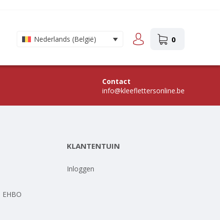
0
Nederlands (België)
Contact
info@kleeflettersonline.be
KLANTENTUIN
-
Inloggen
- EHBO
-