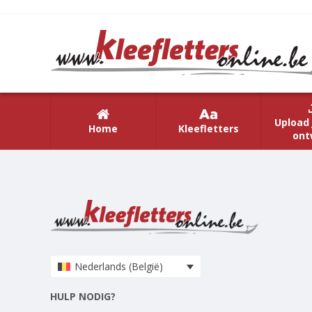
Upload 
Home
Kleefletters
ont
Nederlands (België)
HULP NODIG?