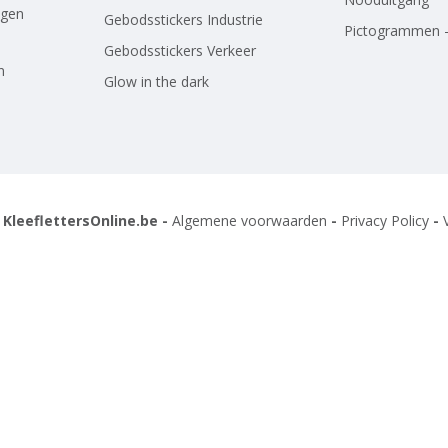
agen
Gebodsstickers Industrie
Pictogrammen -
Gebodsstickers Verkeer
n
Glow in the dark
 KleeflettersOnline.be -
Algemene voorwaarden
-
Privacy Policy
-