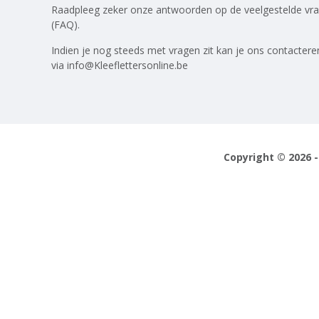
Raadpleeg zeker onze antwoorden op
de veelgestelde vr
(FAQ)
.
Indien je nog steeds met vragen zit kan je ons contactere
via
info@Kleeflettersonline.be
Copyright © 2026 -