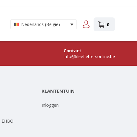
0
Nederlands (België)
Contact
info@kleeflettersonline.be
KLANTENTUIN
-
Inloggen
- EHBO
-