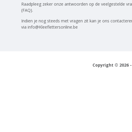
Raadpleeg zeker onze antwoorden op
de veelgestelde vr
(FAQ)
.
Indien je nog steeds met vragen zit kan je ons contactere
via
info@Kleeflettersonline.be
Copyright © 2026 -