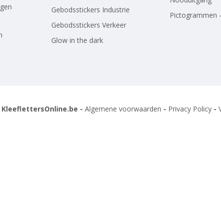
agen
Gebodsstickers Industrie
Pictogrammen -
Gebodsstickers Verkeer
n
Glow in the dark
 KleeflettersOnline.be -
Algemene voorwaarden
-
Privacy Policy
-