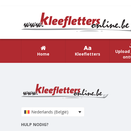
Upload 
Home
Kleefletters
ont
Nederlands (België)
HULP NODIG?