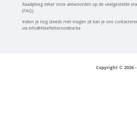
Raadpleeg zeker onze antwoorden op
de veelgestelde vr
(FAQ)
.
Indien je nog steeds met vragen zit kan je ons contactere
via
info@Kleeflettersonline.be
Copyright © 2026 -