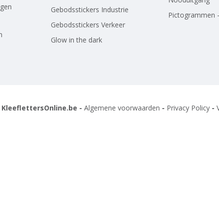
agen
Gebodsstickers Industrie
Pictogrammen -
Gebodsstickers Verkeer
n
Glow in the dark
 KleeflettersOnline.be -
Algemene voorwaarden
-
Privacy Policy
-