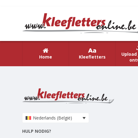
Upload 
Home
Kleefletters
ont
Nederlands (België)
HULP NODIG?