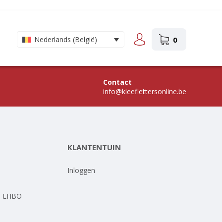
0
Nederlands (België)
Contact
info@kleeflettersonline.be
KLANTENTUIN
-
Inloggen
- EHBO
-