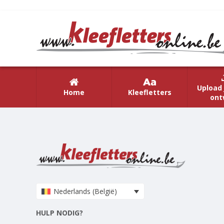
Upload 
Home
Kleefletters
ont
Nederlands (België)
HULP NODIG?