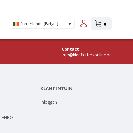
0
Nederlands (België)
Contact
info@kleeflettersonline.be
KLANTENTUIN
-
Inloggen
- EHBO
-