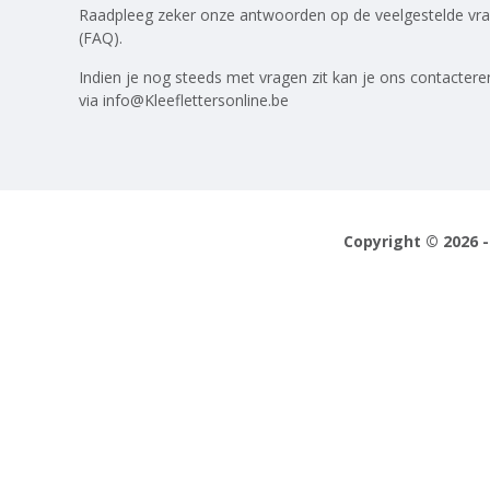
Raadpleeg zeker onze antwoorden op
de veelgestelde vr
(FAQ)
.
Indien je nog steeds met vragen zit kan je ons contactere
via
info@Kleeflettersonline.be
Copyright © 2026 -