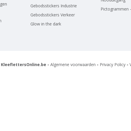
agen
Gebodsstickers Industrie
Pictogrammen -
Gebodsstickers Verkeer
n
Glow in the dark
 KleeflettersOnline.be -
Algemene voorwaarden
-
Privacy Policy
-