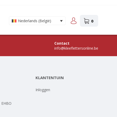
0
Nederlands (België)
Contact
info@kleeflettersonline.be
KLANTENTUIN
-
Inloggen
- EHBO
-