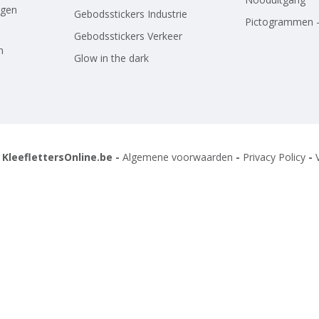
agen
Gebodsstickers Industrie
Pictogrammen -
Gebodsstickers Verkeer
n
Glow in the dark
 KleeflettersOnline.be -
Algemene voorwaarden
-
Privacy Policy
-