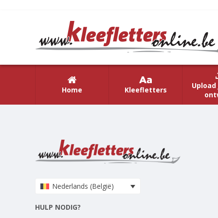
Upload 
Home
Kleefletters
ont
Nederlands (België)
HULP NODIG?