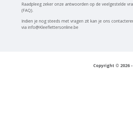
Raadpleeg zeker onze antwoorden op
de veelgestelde vr
(FAQ)
.
Indien je nog steeds met vragen zit kan je ons contactere
via
info@Kleeflettersonline.be
Copyright © 2026 -