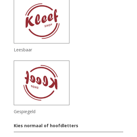
Leesbaar
Gespiegeld
Kies normaal of hoofdletters