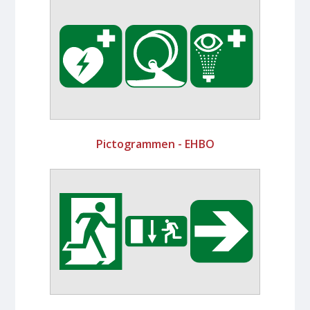
Pictogrammen - EHBO