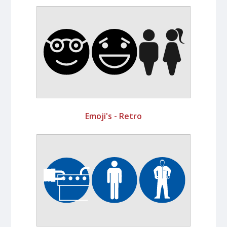
Emoji's - Retro