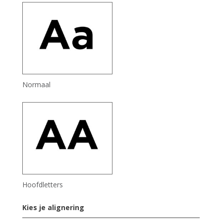
Normaal
Hoofdletters
Kies je alignering