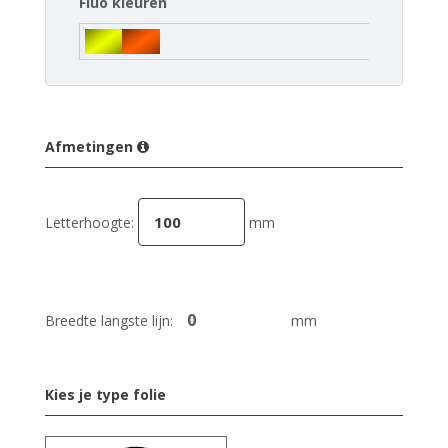
Fluo kleuren
Afmetingen
Letterhoogte:
mm
Breedte langste lijn:
mm
Kies je type folie